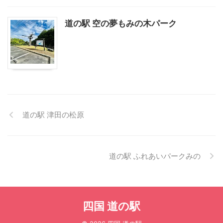
道の駅 空の夢もみの木パーク
道の駅 津田の松原
道の駅 ふれあいパークみの
四国 道の駅