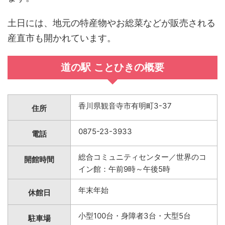
土日には、地元の特産物やお総菜などが販売される
産直市も開かれています。
道の駅 ことひきの概要
香川県観音寺市有明町3-37
住所
0875-23-3933
電話
総合コミュニティセンター／世界のコ
開館時間
イン館：午前9時～午後5時
年末年始
休館日
小型100台・身障者3台・大型5台
駐車場