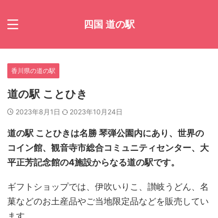
四国 道の駅
香川県の道の駅
道の駅 ことひき
2023年8月1日
2023年10月24日
道の駅 ことひき
は名勝 琴弾公園内にあり、世界の
コイン館、観音寺市総合コミュニティセンター、大
平正芳記念館の4施設からなる道の駅です。
ギフトショップでは、伊吹いりこ、讃岐うどん、名
菓などのお土産品やご当地限定品などを販売してい
ます。