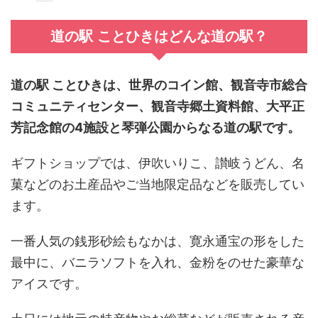
道の駅 ことひきはどんな道の駅？
道の駅 ことひき
は、世界のコイン館、観音寺市総合
コミュニティセンター、観音寺郷土資料館、大平正
芳記念館の4施設と琴弾公園からなる道の駅です。
ギフトショップでは、伊吹いりこ、讃岐うどん、名
菓などのお土産品やご当地限定品などを販売してい
ます。
一番人気の銭形砂絵もなかは、寛永通宝の形をした
最中に、バニラソフトを入れ、金粉をのせた豪華な
アイスです。