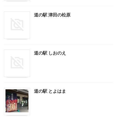
道の駅 津田の松原
道の駅 しおのえ
道の駅 とよはま